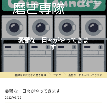
憂鬱な 日々がやってきま
す
墓掃除の代行なら磨き専隊
ブログ
憂鬱な 日々がやってきます
憂鬱な 日々がやってきます
2022/06/12