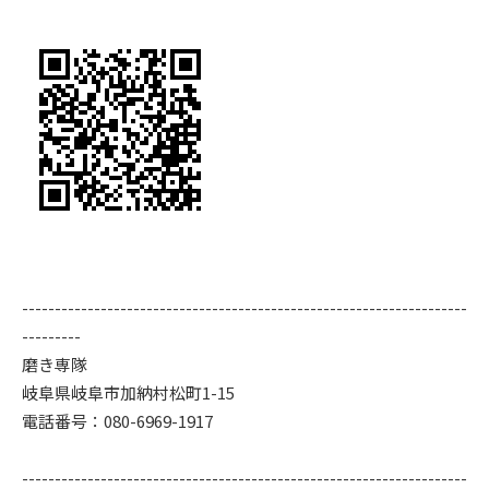
--------------------------------------------------------------------
---------
磨き専隊
岐阜県岐阜市加納村松町1-15
電話番号：080-6969-1917
--------------------------------------------------------------------