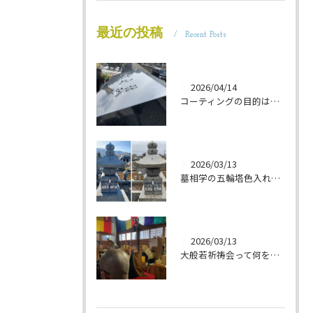
最近の投稿
Recent Posts
2026/04/14
コーティングの目的は 墓石を保護することです 岐阜のお墓掃除屋「磨き専隊」です
2026/03/13
墓相学の五輪塔色入れ 岐阜のお墓掃除屋「磨き専隊」です
2026/03/13
大般若祈祷会って何をするの？ 岐阜のお墓掃除屋「磨き専隊」です