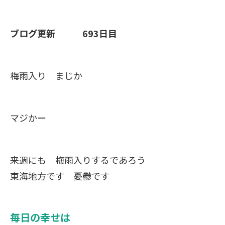
ブログ更新 693日目
梅雨入り まじか
マジかー
来週にも 梅雨入りするであろう
東海地方です 憂鬱です
毎日の幸せは