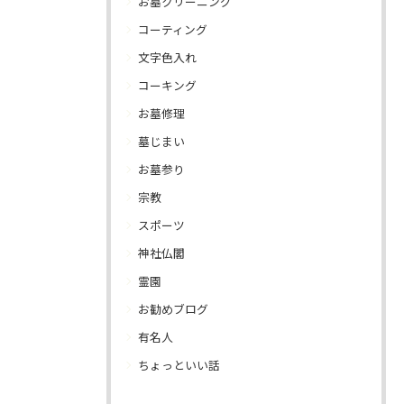
お墓クリーニング
コーティング
文字色入れ
コーキング
お墓修理
墓じまい
お墓参り
宗教
スポーツ
神社仏閣
霊園
お勧めブログ
有名人
ちょっといい話