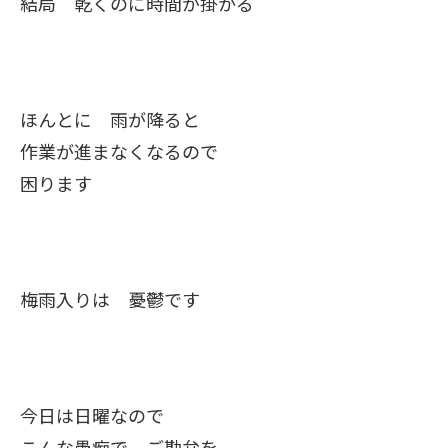
結局 乾くのに時間が掛かる
ほんとに 雨が降ると
作業が進まなくなるので
困ります
梅雨入りは 憂鬱です
今日は日曜なので
こんな愚痴で ご勘弁を