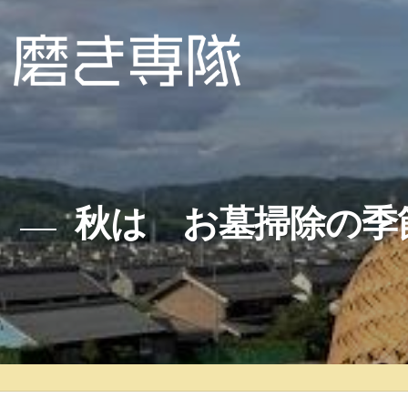
秋は お墓掃除の季