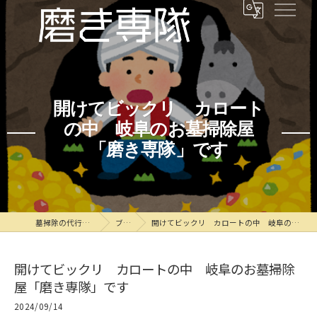
開けてビックリ カロート
の中 岐阜のお墓掃除屋
「磨き専隊」です
墓掃除の代行なら磨き専隊
ブログ
開けてビックリ カロートの中 岐阜のお墓掃除屋「磨き専隊」です
開けてビックリ カロートの中 岐阜のお墓掃除
屋「磨き専隊」です
2024/09/14