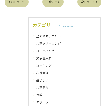
< 前のページ
一覧に戻る
次のページ >
カテゴリー
Categories
全てのカテゴリー
お墓クリーニング
コーティング
文字色入れ
コーキング
お墓修理
墓じまい
お墓参り
宗教
スポーツ