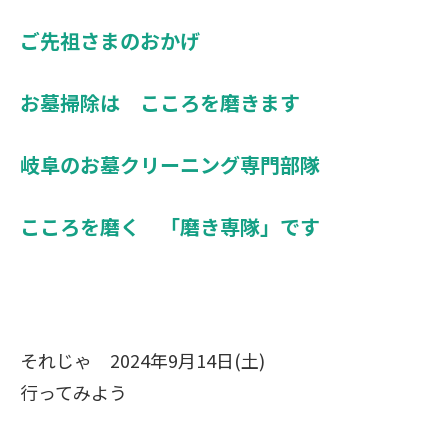
ご先祖さまのおかげ
お墓掃除は こころを磨きます
岐阜のお墓クリーニング専門部隊
こころを磨く 「磨き専隊」です
それじゃ 2024年9月14日(土)
行ってみよう